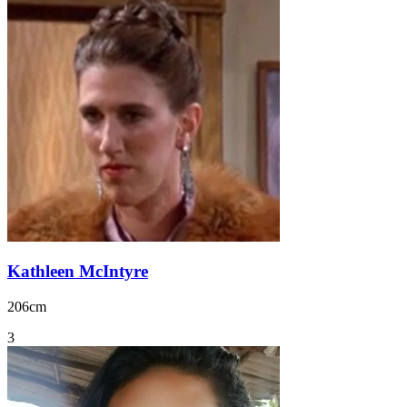
Kathleen McIntyre
206cm
3