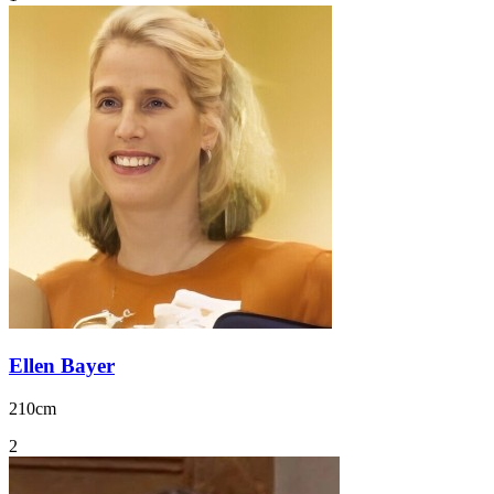
Ellen Bayer
210cm
2