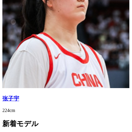
张子宇
224cm
新着モデル