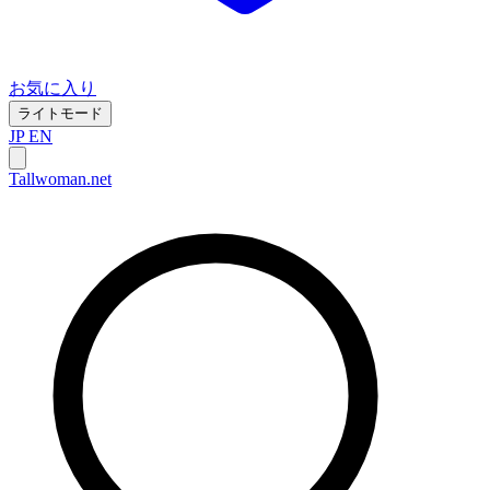
お気に入り
ライトモード
JP
EN
Tallwoman.net