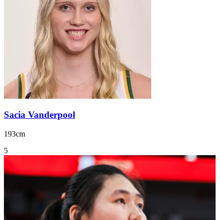
Sacia Vanderpool
193cm
5