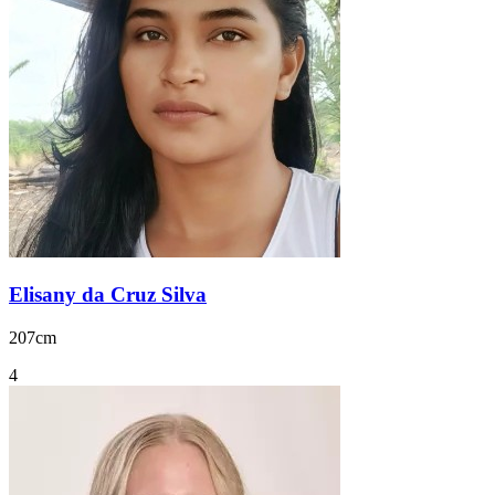
Elisany da Cruz Silva
207cm
4