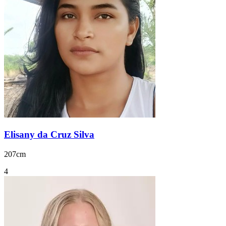
Elisany da Cruz Silva
207cm
4