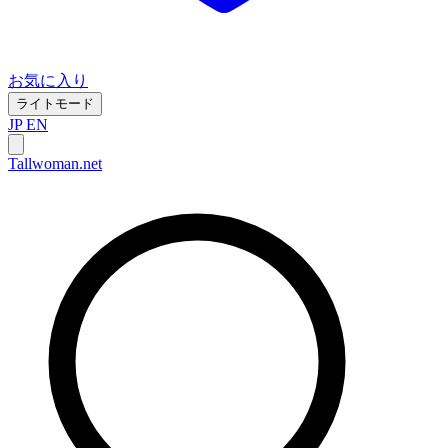
お気に入り
ライトモード
JP
EN
Tallwoman.net