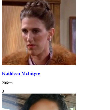
Kathleen McIntyre
206cm
3