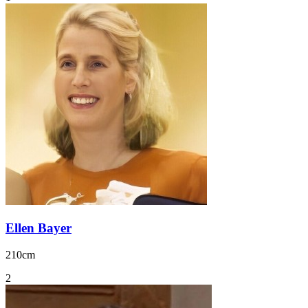
Ellen Bayer
210cm
2