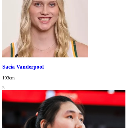
Sacia Vanderpool
193cm
5