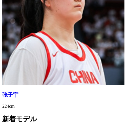
张子宇
224cm
新着モデル